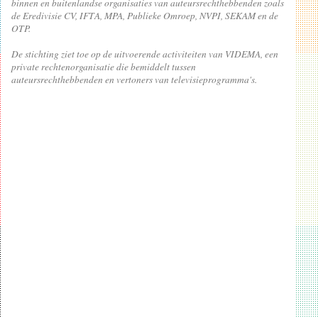
binnen en buitenlandse organisaties van auteursrechthebbenden zoals
de Eredivisie CV, IFTA, MPA, Publieke Omroep, NVPI, SEKAM en de
OTP.
De stichting ziet toe op de uitvoerende activiteiten van VIDEMA, een
private rechtenorganisatie die bemiddelt tussen
auteursrechthebbenden en vertoners van televisieprogramma's.